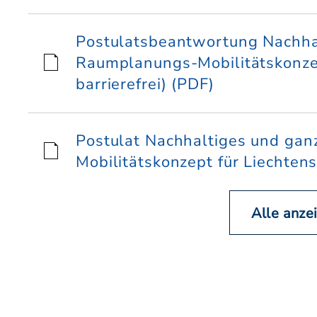
Postulatsbeantwortung Nachhal
Raumplanungs-Mobilitätskonzept
barrierefrei) (PDF)
Postulat Nachhaltiges und gan
Mobilitätskonzept für Liechtenst
Alle anze