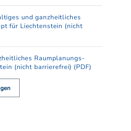
tiges und ganzheitliches
 für Liechtenstein (nicht
zheitliches Raumplanungs-
ein (nicht barrierefrei) (PDF)
igen