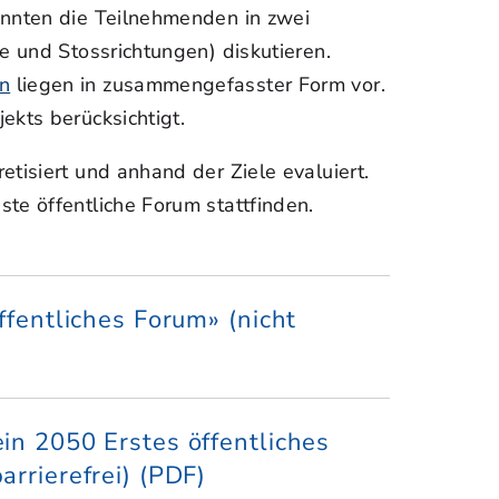
onnten die Teilnehmenden in zwei
e und Stossrichtungen) diskutieren.
n
liegen in zusammengefasster Form vor.
ekts berücksichtigt.
tisiert und anhand der Ziele evaluiert.
te öffentliche Forum stattfinden.
ffentliches Forum» (nicht
in 2050 Erstes öffentliches
rrierefrei) (PDF)