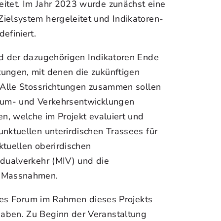
itet. Im Jahr 2023 wurde zunächst eine
ielsystem hergeleitet und Indikatoren-
efiniert.
nd der dazugehörigen Indikatoren Ende
ungen, mit denen die zukünftigen
. Alle Stossrichtungen zusammen sollen
Raum- und Verkehrsentwicklungen
en, welche im Projekt evaluiert und
nktuellen unterirdischen Trassees für
ktuellen oberirdischen
idualverkehr (MIV) und die
r Massnahmen.
iches Forum im Rahmen dieses Projekts
aben. Zu Beginn der Veranstaltung