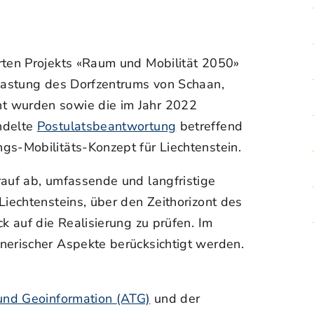
rten Projekts «Raum und Mobilität 2050»
lastung des Dorfzentrums von Schaan,
t wurden sowie die im Jahr 2022
ndelte
Postulatsbeantwortung
betreffend
gs-Mobilitäts-Konzept für Liechtenstein.
rauf ab, umfassende und langfristige
Liechtensteins, über den Zeithorizont des
k auf die Realisierung zu prüfen. Im
nerischer Aspekte berücksichtigt werden.
und Geoinformation (ATG)
und der