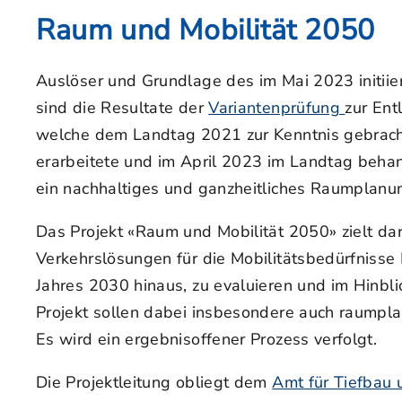
Raum und Mobilität 2050
Auslöser und Grundlage des im Mai 2023 initiie
sind die Resultate der
Variantenprüfung
zur Ent
welche dem Landtag 2021 zur Kenntnis gebrach
erarbeitete und im April 2023 im Landtag beha
ein nachhaltiges und ganzheitliches Raumplanun
Das Projekt «Raum und Mobilität 2050» zielt da
Verkehrslösungen für die Mobilitätsbedürfnisse 
Jahres 2030 hinaus, zu evaluieren und im Hinblic
Projekt sollen dabei insbesondere auch raumpla
Es wird ein ergebnisoffener Prozess verfolgt.
Die Projektleitung obliegt dem
Amt für Tiefbau 