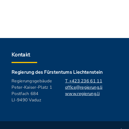
Kontakt
Regierung des Fürstentums Liechtenstein
Regierungsgebäude
T +423 236 61 11
Peter-Kaiser-Platz 1
office@regierung.li
Postfach 684
www.regierung.li
LI-9490 Vaduz