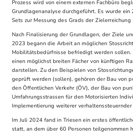
Prozess wird von einem externen Fachbüro begle
Grundlagenanalyse durchgeführt. Es wurde ein Z
Sets zur Messung des Grads der Zielerreichung d
Nach Finalisierung der Grundlagen, der Ziele u
2023 begann die Arbeit an möglichen Stossricht
Mobilitätsbedürfnisse befriedigt werden sollen
einen möglichst breiten Fächer von künftigen 
darstellen. Zu den Beispielen von Stossrichtung
geprüft werden (sollen), gehören der Bau von pu
den Öffentlichen Verkehr (ÖV), der Bau von pun
Umfahrungsstrassen für den Motorisierten Indiv
Implementierung weiterer verhaltenssteuernde
Im Juli 2024 fand in Triesen ein erstes öffentl
statt, an dem über 60 Personen teilgenommen h