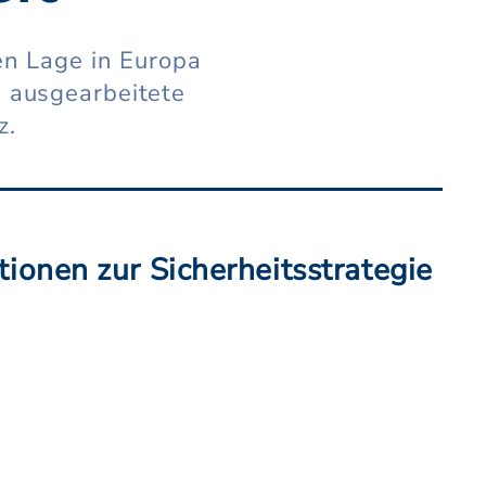
en Lage in Europa
ie ausgearbeitete
z.
ionen zur Sicherheitsstrategie