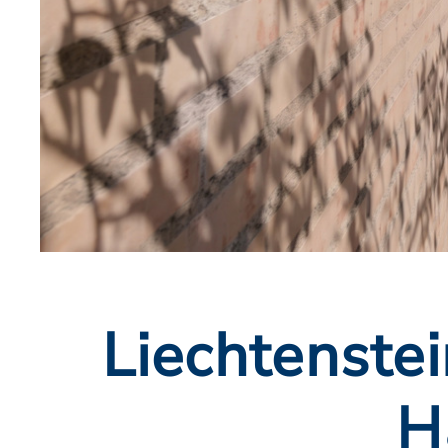
Liechtenstei
H