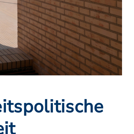
itspolitische
it