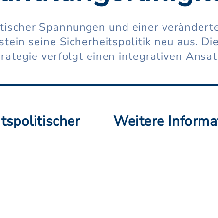
itischer Spannungen und einer verändert
stein seine Sicherheitspolitik neu aus. D
trategie verfolgt einen integrativen Ansat
tspolitischer
Weitere Informat