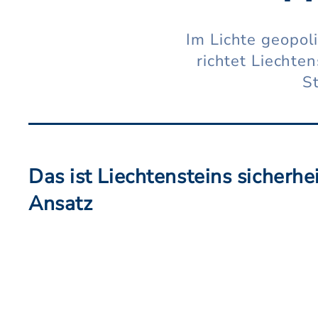
Im Lichte geopol
richtet Liechten
S
Das ist Liechtensteins sicherhei
Ansatz