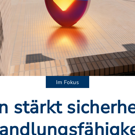
Im Fokus
n stärkt sicherhe
andlungsfähigke