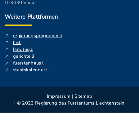
LI-9490 Vaduz
Weitere Plattformen
regierungsprogramm.li
llv.li
landtag.li
gerichte.li
fuerstenhaus.li
staatskalender.li
Impressum
|
Sitemap
| © 2023 Regierung des Fürstentums Liechtenstein