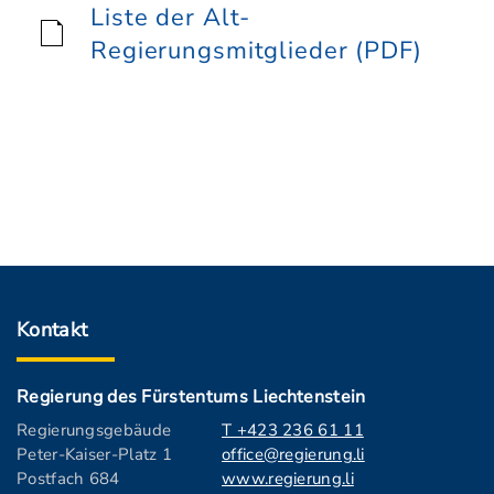
Liste der Alt-
Regierungsmitglieder (PDF)
Kontakt
Regierung des Fürstentums Liechtenstein
Regierungsgebäude
T +423 236 61 11
Peter-Kaiser-Platz 1
office@regierung.li
Postfach 684
www.regierung.li