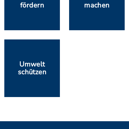
fördern
machen
Umwelt
schützen