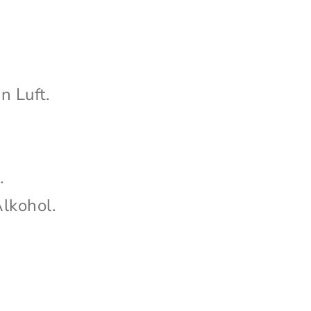
n Luft.
.
lkohol.