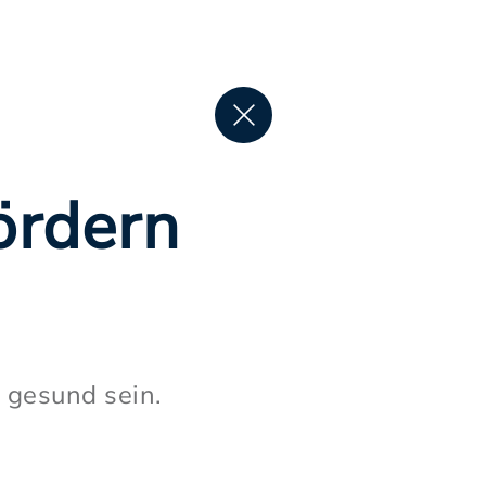
ördern
 gesund sein.