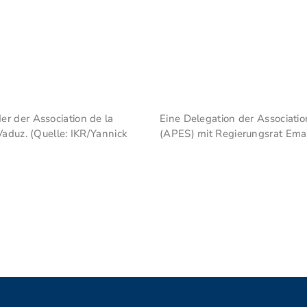
r der Association de la
Eine Delegation der Associatio
Vaduz. (Quelle: IKR/Yannick
(APES) mit Regierungsrat Eman