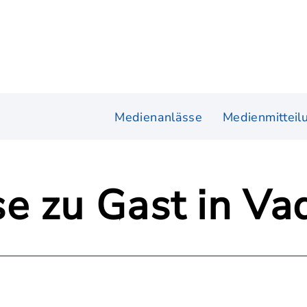
Medienanlässe
Medienmitteil
e zu Gast in Va