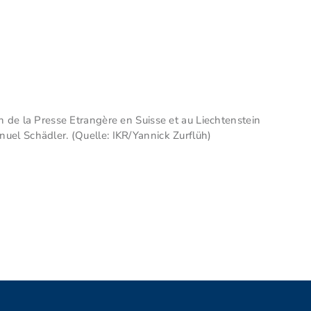
n de la Presse Etrangère en Suisse et au Liechtenstein
uel Schädler. (Quelle: IKR/Yannick Zurflüh)