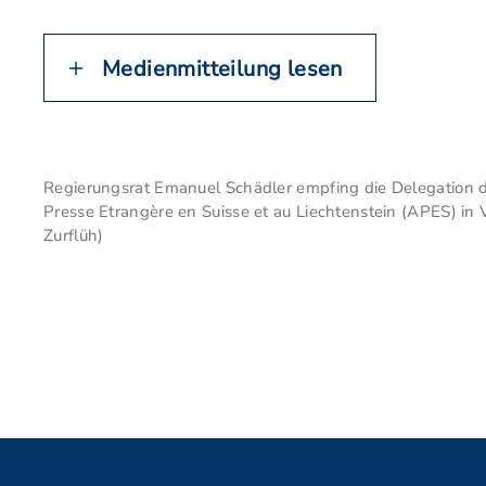
Medienmitteilung lesen
Regierungsrat Emanuel Schädler empfing die Delegation de
Presse Etrangère en Suisse et au Liechtenstein (APES) in 
Zurflüh)