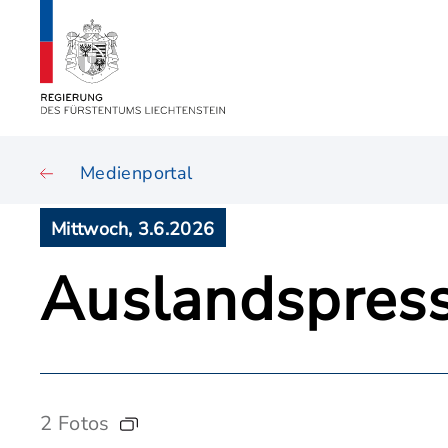
Medienportal
Mittwoch, 3.6.2026
Auslandspress
2 Fotos