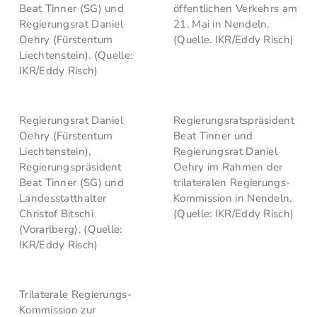
Beat Tinner (SG) und
öffentlichen Verkehrs am
Regierungsrat Daniel
21. Mai in Nendeln.
Oehry (Fürstentum
(Quelle. IKR/Eddy Risch)
Liechtenstein). (Quelle:
IKR/Eddy Risch)
Regierungsrat Daniel
Regierungsratspräsident
Oehry (Fürstentum
Beat Tinner und
Liechtenstein),
Regierungsrat Daniel
Regierungspräsident
Oehry im Rahmen der
Beat Tinner (SG) und
trilateralen Regierungs-
Landesstatthalter
Kommission in Nendeln.
Christof Bitschi
(Quelle: IKR/Eddy Risch)
(Vorarlberg). (Quelle:
IKR/Eddy Risch)
Trilaterale Regierungs-
Kommission zur