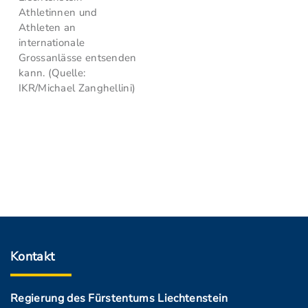
Athletinnen und
Athleten an
internationale
Grossanlässe entsenden
kann. (Quelle:
IKR/Michael Zanghellini)
Kontakt
Regierung des Fürstentums Liechtenstein