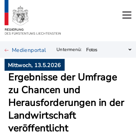
Medienportal
Untermenü:
Mittwoch, 13.5.2026
Ergebnisse der Umfrage
zu Chancen und
Herausforderungen in der
Landwirtschaft
veröffentlicht