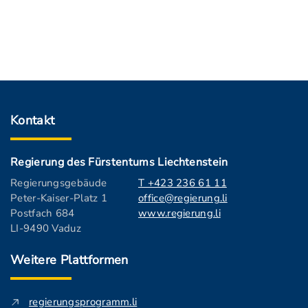
Kontakt
Regierung des Fürstentums Liechtenstein
Regierungsgebäude
T +423 236 61 11
Peter-Kaiser-Platz 1
office@regierung.li
Postfach 684
www.regierung.li
LI-9490 Vaduz
Weitere Plattformen
regierungsprogramm.li