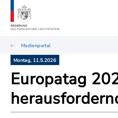
Medienportal
Montag, 11.5.2026
Europatag 202
herausfordern