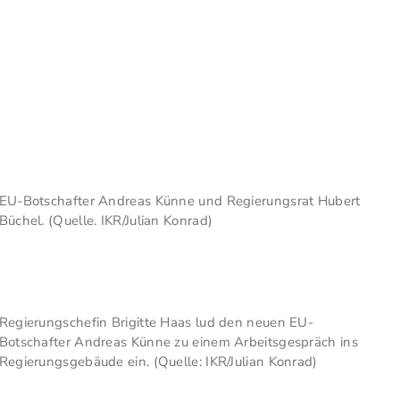
EU-Botschafter Andreas Künne und Regierungsrat Hubert
Büchel. (Quelle. IKR/Julian Konrad)
Regierungschefin Brigitte Haas lud den neuen EU-
Botschafter Andreas Künne zu einem Arbeitsgespräch ins
Regierungsgebäude ein. (Quelle: IKR/Julian Konrad)