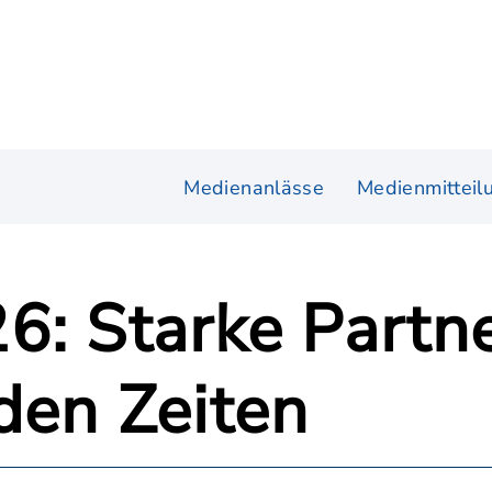
Medienanlässe
Medienmitteil
6: Starke Partne
den Zeiten