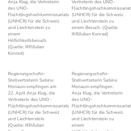
Anja Klug, die Vertreterin
Vertreterin des UNO-
des UNO-
Flüchtlingshochkommissariat
Flüchtlingshochkommissariats
(UNHCR) für die Schweiz
(UNHCR) für die Schweiz
und Liechtenstein zu
und Liechtenstein zu
einem Besuch. (Quelle:
einem
IKR/Julian Konrad)
Höflichkeitsbesuch.
(Quelle: IKR/Julian
Konrad)
Regierungschefin-
Regierungschefin-
Stellvertreterin Sabine
Stellvertreterin Sabine
Monauni empfingen am
Monauni empfingen
22. April Anja Klug, die
Anja Klug, die Vertreterin
Vertreterin des UNO-
des UNO-
Flüchtlingshochkommissariats
Flüchtlingshochkommissariat
(UNHCR) für die Schweiz
(UNHCR) für die Schweiz
und Liechtenstein.
und Liechtenstein zu
(Quelle: IKR/Julian
einem