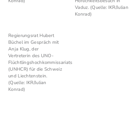
Konrad)
Höflichkeitsbesuch in
Vaduz. (Quelle: IKR/Julian
Konrad)
Regierungsrat Hubert
Büchel im Gespräch mit
Anja Klug, der
Vertreterin des UNO-
Flüchtlingshochkommissariats
(UNHCR) für die Schweiz
und Liechtenstein.
(Quelle: IKR/Julian
Konrad)