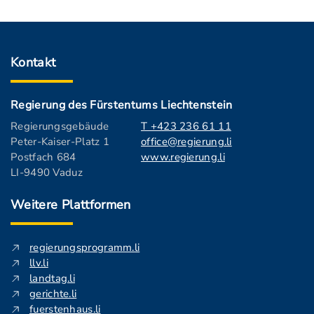
Kontakt
Regierung des Fürstentums Liechtenstein
Regierungsgebäude
T +423 236 61 11
Peter-Kaiser-Platz 1
office@regierung.li
Postfach 684
www.regierung.li
LI-9490 Vaduz
Weitere Plattformen
regierungsprogramm.li
llv.li
landtag.li
gerichte.li
fuerstenhaus.li