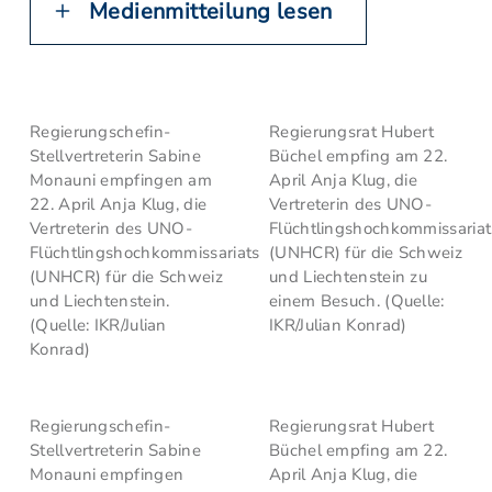
Medienmitteilung lesen
Regierungschefin-
Regierungsrat Hubert
Stellvertreterin Sabine
Büchel empfing am 22.
Monauni empfingen am
April Anja Klug, die
22. April Anja Klug, die
Vertreterin des UNO-
Vertreterin des UNO-
Flüchtlingshochkommissariat
Flüchtlingshochkommissariats
(UNHCR) für die Schweiz
(UNHCR) für die Schweiz
und Liechtenstein zu
und Liechtenstein.
einem Besuch. (Quelle:
(Quelle: IKR/Julian
IKR/Julian Konrad)
Konrad)
Regierungschefin-
Regierungsrat Hubert
Stellvertreterin Sabine
Büchel empfing am 22.
Monauni empfingen
April Anja Klug, die