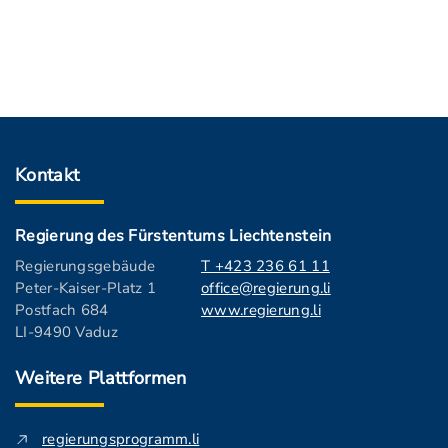
Kontakt
Regierung des Fürstentums Liechtenstein
Regierungsgebäude
T +423 236 61 11
Peter-Kaiser-Platz 1
office@regierung.li
Postfach 684
www.regierung.li
LI-9490 Vaduz
Weitere Plattformen
regierungsprogramm.li