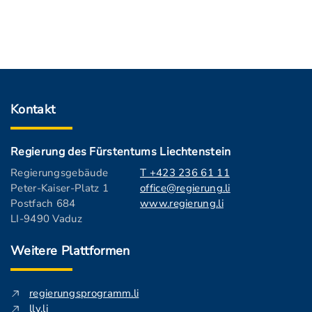
Kontakt
Regierung des Fürstentums Liechtenstein
Regierungsgebäude
T +423 236 61 11
Peter-Kaiser-Platz 1
office@regierung.li
Postfach 684
www.regierung.li
LI-9490 Vaduz
Weitere Plattformen
regierungsprogramm.li
llv.li