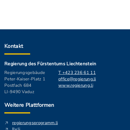
Kontakt
Regierung des Fürstentums Liechtenstein
Regierungsgebäude
T +423 236 61 11
Peter-Kaiser-Platz 1
office@regierung.li
Postfach 684
www.regierung.li
LI-9490 Vaduz
Weitere Plattformen
regierungsprogramm.li
llv.li