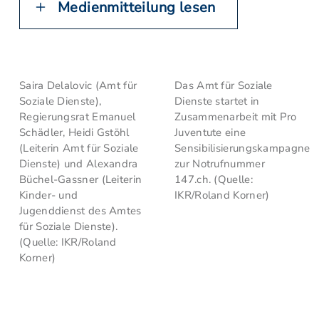
Medienmitteilung lesen
Saira Delalovic (Amt für
Das Amt für Soziale
Soziale Dienste),
Dienste startet in
Regierungsrat Emanuel
Zusammenarbeit mit Pro
Schädler, Heidi Gstöhl
Juventute eine
(Leiterin Amt für Soziale
Sensibilisierungskampagne
Dienste) und Alexandra
zur Notrufnummer
Büchel-Gassner (Leiterin
147.ch. (Quelle:
Kinder- und
IKR/Roland Korner)
Jugenddienst des Amtes
für Soziale Dienste).
(Quelle: IKR/Roland
Korner)