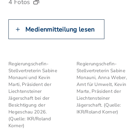
4 Fotos
Medienmitteilung lesen
Regierungschefin-
Regierungschefin-
Stellvertreterin Sabine
Stellvertreterin Sabine
Monauni und Kevin
Monauni, Anna Weber,
Marti, Präsident der
Amt für Umwelt, Kevin
Liechtensteiner
Marte, Präsident der
Jägerschaft bei der
Liechtensteiner
Besichtigung der
Jägerschaft. (Quelle:
Hegeschau 2026.
IKR/Roland Korner)
(Quelle: IKR/Roland
Korner)