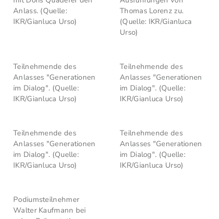
mit Doris Quaderer den
Ausführungen von
Anlass. (Quelle:
Thomas Lorenz zu.
IKR/Gianluca Urso)
(Quelle: IKR/Gianluca
Urso)
Teilnehmende des
Teilnehmende des
Anlasses "Generationen
Anlasses "Generationen
im Dialog". (Quelle:
im Dialog". (Quelle:
IKR/Gianluca Urso)
IKR/Gianluca Urso)
Teilnehmende des
Teilnehmende des
Anlasses "Generationen
Anlasses "Generationen
im Dialog". (Quelle:
im Dialog". (Quelle:
IKR/Gianluca Urso)
IKR/Gianluca Urso)
Podiumsteilnehmer
Walter Kaufmann bei