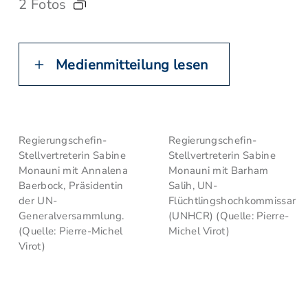
2 Fotos
Medienmitteilung lesen
Regierungschefin-
Regierungschefin-
Stellvertreterin Sabine
Stellvertreterin Sabine
Monauni mit Annalena
Monauni mit Barham
Baerbock, Präsidentin
Salih, UN-
der UN-
Flüchtlingshochkommissar
Generalversammlung.
(UNHCR) (Quelle: Pierre-
(Quelle: Pierre-Michel
Michel Virot)
Virot)