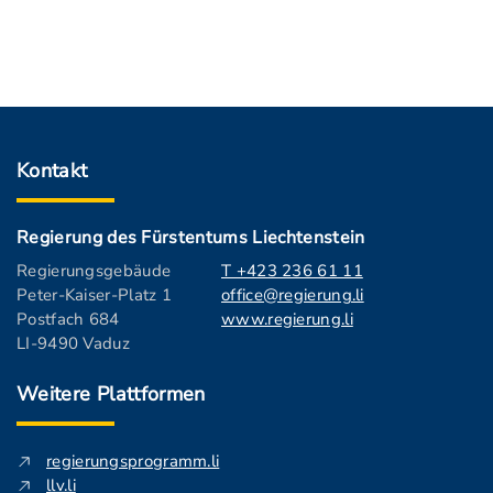
Kontakt
Regierung des Fürstentums Liechtenstein
Regierungsgebäude
T +423 236 61 11
Peter-Kaiser-Platz 1
office@regierung.li
Postfach 684
www.regierung.li
LI-9490 Vaduz
Weitere Plattformen
regierungsprogramm.li
llv.li