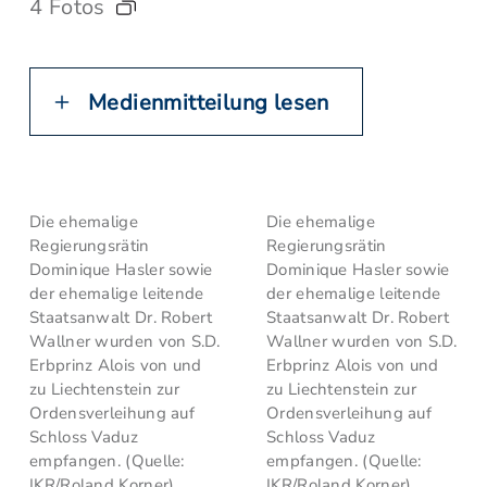
4 Fotos
Medienmitteilung lesen
Die ehemalige
Die ehemalige
Regierungsrätin
Regierungsrätin
Dominique Hasler sowie
Dominique Hasler sowie
der ehemalige leitende
der ehemalige leitende
Staatsanwalt Dr. Robert
Staatsanwalt Dr. Robert
Wallner wurden von S.D.
Wallner wurden von S.D.
Erbprinz Alois von und
Erbprinz Alois von und
zu Liechtenstein zur
zu Liechtenstein zur
Ordensverleihung auf
Ordensverleihung auf
Schloss Vaduz
Schloss Vaduz
empfangen. (Quelle:
empfangen. (Quelle:
IKR/Roland Korner)
IKR/Roland Korner)