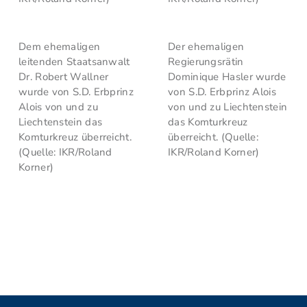
Dem ehemaligen
Der ehemaligen
leitenden Staatsanwalt
Regierungsrätin
Dr. Robert Wallner
Dominique Hasler wurde
wurde von S.D. Erbprinz
von S.D. Erbprinz Alois
Alois von und zu
von und zu Liechtenstein
Liechtenstein das
das Komturkreuz
Komturkreuz überreicht.
überreicht. (Quelle:
(Quelle: IKR/Roland
IKR/Roland Korner)
Korner)