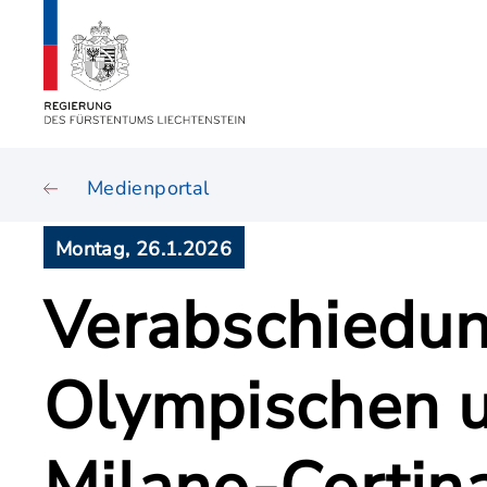
Medienportal
Montag, 26.1.2026
Verabschiedun
Olympischen u