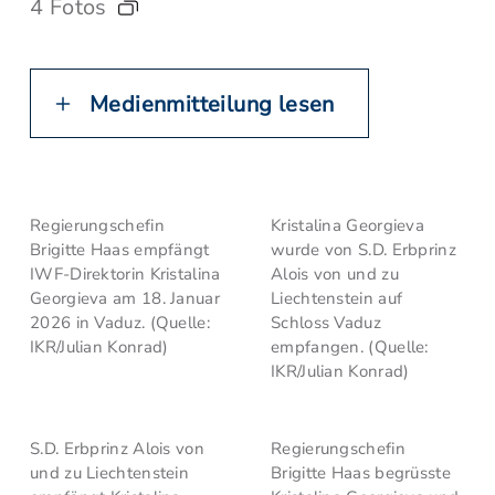
4 Fotos
Medienmitteilung lesen
Regierungschefin
Kristalina Georgieva
Brigitte Haas empfängt
wurde von S.D. Erbprinz
IWF-Direktorin Kristalina
Alois von und zu
Georgieva am 18. Januar
Liechtenstein auf
2026 in Vaduz. (Quelle:
Schloss Vaduz
IKR/Julian Konrad)
empfangen. (Quelle:
IKR/Julian Konrad)
S.D. Erbprinz Alois von
Regierungschefin
und zu Liechtenstein
Brigitte Haas begrüsste