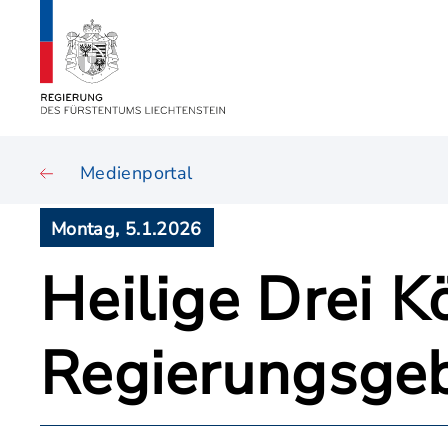
Medienportal
Montag, 5.1.2026
Heilige Drei K
Regierungsge