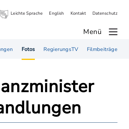
Leichte Sprache
English
Kontakt
Datenschutz
Menü
ungen
Fotos
RegierungsTV
Filmbeiträge
nanzminister
andlungen