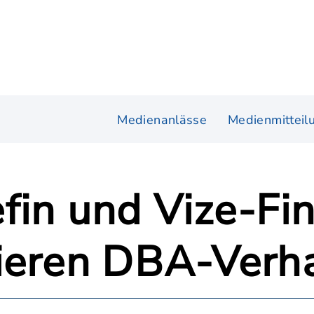
Medienanlässe
Medienmitteil
fin und Vize-Fi
cieren DBA-Verh