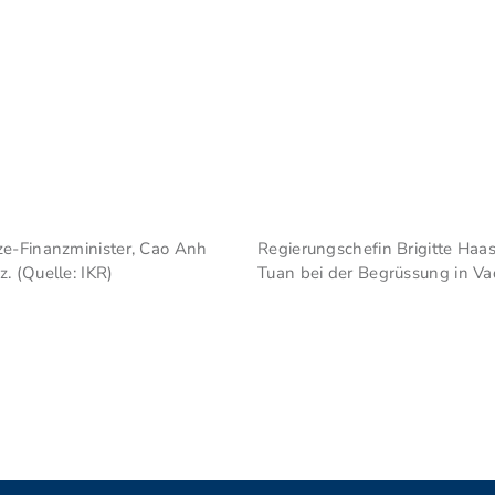
ze-Finanzminister, Cao Anh
Regierungschefin Brigitte Haa
. (Quelle: IKR)
Tuan bei der Begrüssung in Vad