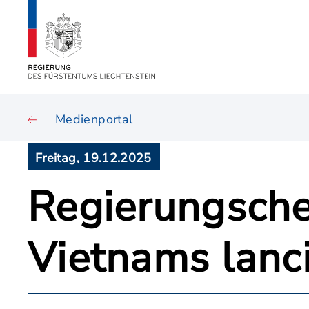
Medienportal
Freitag, 19.12.2025
Regierungsche
Vietnams lan