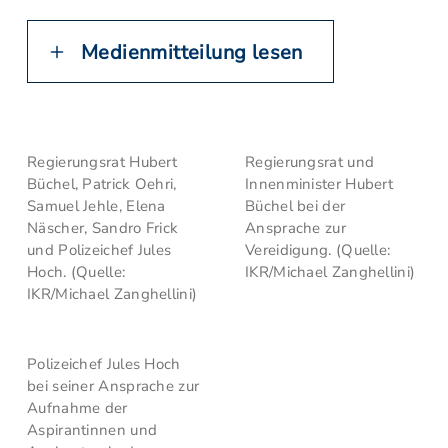
Medienmitteilung lesen
Regierungsrat Hubert
Regierungsrat und
Büchel, Patrick Oehri,
Innenminister Hubert
Samuel Jehle, Elena
Büchel bei der
Näscher, Sandro Frick
Ansprache zur
und Polizeichef Jules
Vereidigung. (Quelle:
Hoch. (Quelle:
IKR/Michael Zanghellini)
IKR/Michael Zanghellini)
Polizeichef Jules Hoch
bei seiner Ansprache zur
Aufnahme der
Aspirantinnen und