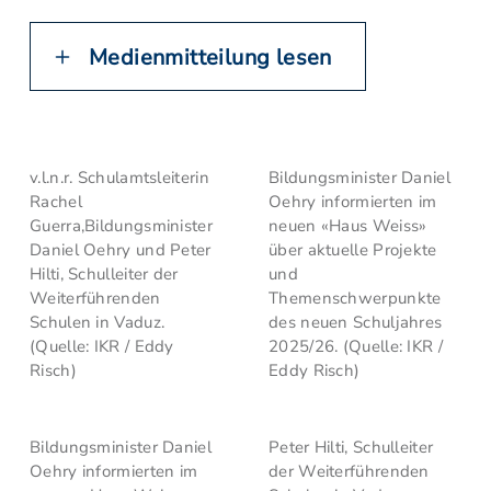
Medienmitteilung lesen
v.l.n.r. Schulamtsleiterin
Bildungsminister Daniel
Rachel
Oehry informierten im
Guerra,Bildungsminister
neuen «Haus Weiss»
Daniel Oehry und Peter
über aktuelle Projekte
Hilti, Schulleiter der
und
Weiterführenden
Themenschwerpunkte
Schulen in Vaduz.
des neuen Schuljahres
(Quelle: IKR / Eddy
2025/26. (Quelle: IKR /
Risch)
Eddy Risch)
Bildungsminister Daniel
Peter Hilti, Schulleiter
Oehry informierten im
der Weiterführenden