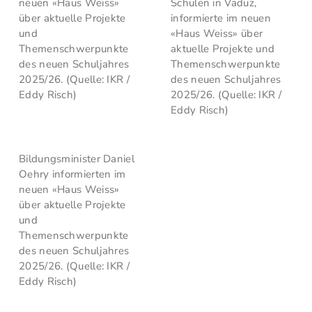
neuen «Haus Weiss»
Schulen in Vaduz,
über aktuelle Projekte
informierte im neuen
und
«Haus Weiss» über
Themenschwerpunkte
aktuelle Projekte und
des neuen Schuljahres
Themenschwerpunkte
2025/26. (Quelle: IKR /
des neuen Schuljahres
Eddy Risch)
2025/26. (Quelle: IKR /
Eddy Risch)
Bildungsminister Daniel
Oehry informierten im
neuen «Haus Weiss»
über aktuelle Projekte
und
Themenschwerpunkte
des neuen Schuljahres
2025/26. (Quelle: IKR /
Eddy Risch)