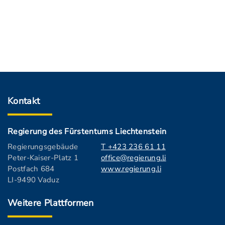
Kontakt
Regierung des Fürstentums Liechtenstein
Regierungsgebäude
T +423 236 61 11
Peter-Kaiser-Platz 1
office@regierung.li
Postfach 684
www.regierung.li
LI-9490 Vaduz
Weitere Plattformen