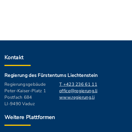
Kontakt
Regierung des Fürstentums Liechtenstein
Regierungsgebäude
T +423 236 61 11
Peter-Kaiser-Platz 1
office@regierung.li
Postfach 684
www.regierung.li
LI-9490 Vaduz
Weitere Plattformen