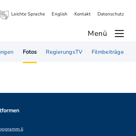
Leichte Sprache
English
Kontakt
Datenschutz
Menü
ungen
Fotos
RegierungsTV
Filmbeiträge
ttformen
programm.li