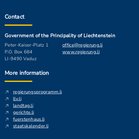
Contact
Government of the Principality of Liechtenstein
Peter-Kaiser-Platz 1
office@regierung.li
P.O. Box 684
www.regierung.li
LI-9490 Vaduz
More information
regierungsprogramm.li
llv.li
landtag.li
gerichte.li
fuerstenhaus.li
staatskalender.li