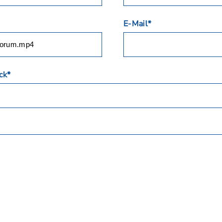
E-Mail*
ck*