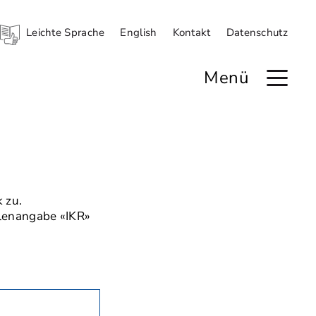
Leichte Sprache
English
Kontakt
Datenschutz
Menü
 zu.
llenangabe «IKR»