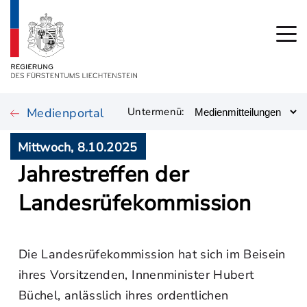
Medienportal
Untermenü:
Mittwoch, 8.10.2025
Jahrestreffen der
Landesrüfekommission
Die Landesrüfekommission hat sich im Beisein
ihres Vorsitzenden, Innenminister Hubert
Büchel, anlässlich ihres ordentlichen