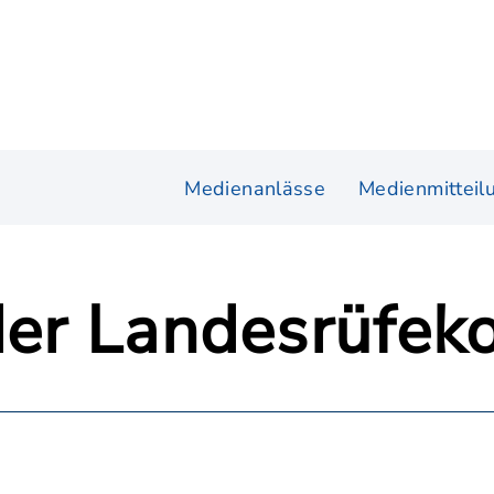
Medienanlässe
Medienmitteil
 der Landesrüfe