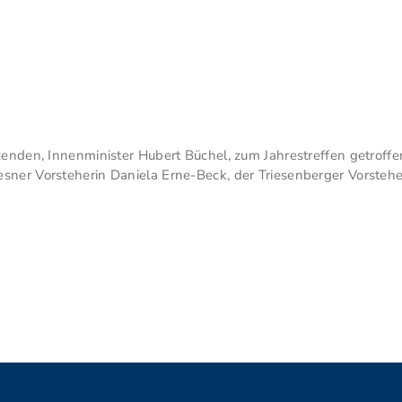
tzenden, Innenminister Hubert Büchel, zum Jahrestreffen getrof
sner Vorsteherin Daniela Erne-Beck, der Triesenberger Vorstehe