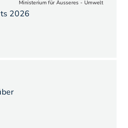
Ministerium für Äusseres - Umwelt
hts 2026
über