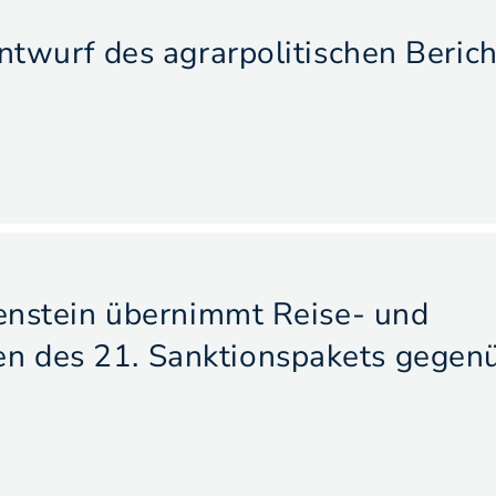
Entwurf des agrarpolitischen Beric
tenstein übernimmt Reise- und
n des 21. Sanktionspakets gegen