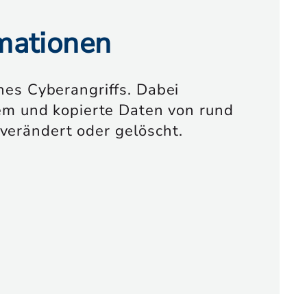
rmationen
nes Cyberangriffs. Dabei
tem und kopierte Daten von rund
verändert oder gelöscht.