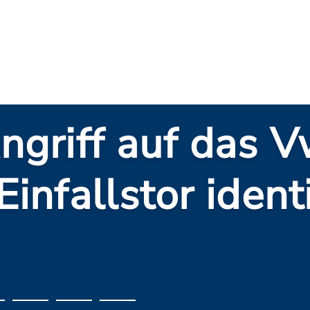
nisse: Gezielter