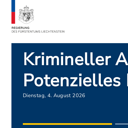
Erste Erkennt
das VwbP
Montag, 3. August 2026