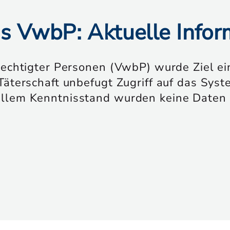
as VwbP: Aktuelle Info
rechtigter Personen (VwbP) wurde Ziel ei
Täterschaft unbefugt Zugriff auf das Sys
ellem Kenntnisstand wurden keine Daten 