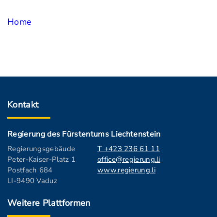
Home
Kontakt
Regierung des Fürstentums Liechtenstein
Regierungsgebäude
T +423 236 61 11
Peter-Kaiser-Platz 1
office@regierung.li
Postfach 684
www.regierung.li
LI-9490 Vaduz
Weitere Plattformen