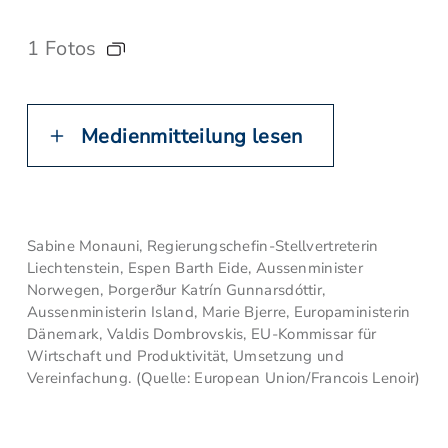
1 Fotos
Medienmitteilung lesen
Sabine Monauni, Regierungschefin-Stellvertreterin
Liechtenstein, Espen Barth Eide, Aussenminister
Norwegen, Þorgerður Katrín Gunnarsdóttir,
Aussenministerin Island, Marie Bjerre, Europaministerin
Dänemark, Valdis Dombrovskis, EU-Kommissar für
Wirtschaft und Produktivität, Umsetzung und
Vereinfachung. (Quelle: European Union/Francois Lenoir)