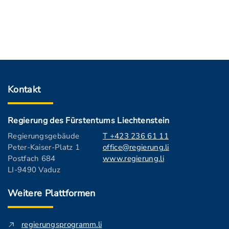
Kontakt
Regierung des Fürstentums Liechtenstein
Regierungsgebäude
T +423 236 61 11
Peter-Kaiser-Platz 1
office@regierung.li
Postfach 684
www.regierung.li
LI-9490 Vaduz
Weitere Plattformen
regierungsprogramm.li