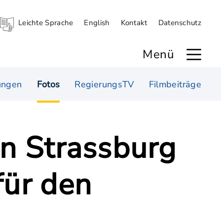
Leichte Sprache
English
Kontakt
Datenschutz
Menü
ungen
Fotos
RegierungsTV
Filmbeiträge
in Strassburg
für den