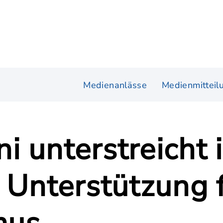
Medienanlässe
Medienmitteil
 unterstreicht 
 Unterstützung 