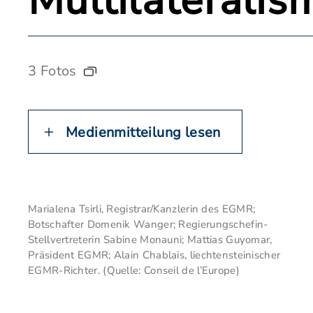
Multilateralis
3 Fotos
Medienmitteilung lesen
Marialena Tsirli, Registrar/Kanzlerin des EGMR;
Botschafter Domenik Wanger; Regierungschefin-
Stellvertreterin Sabine Monauni; Mattias Guyomar,
Präsident EGMR; Alain Chablais, liechtensteinischer
EGMR-Richter. (Quelle: Conseil de l’Europe)