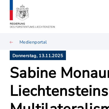
Medienportal
Donnerstag, 13.11.2025
Sabine Monauni
Liechtensteins