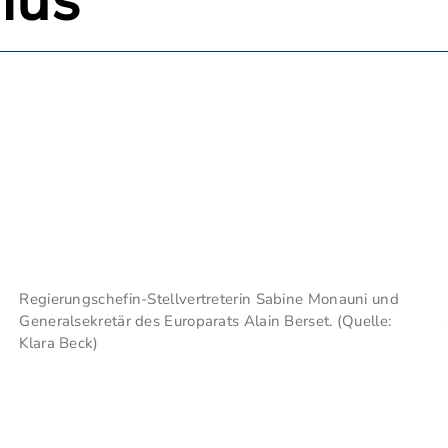
mus
Regierungschefin-Stellvertreterin Sabine Monauni und
Generalsekretär des Europarats Alain Berset. (Quelle:
Klara Beck)