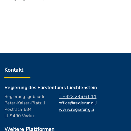
Kontakt
Regierung des Fürstentums Liechtenstein
Regierungsgebäude
T +423 236 61 11
Peter-Kaiser-Platz 1
office@regierung.li
Postfach 684
www.regierung.li
LI-9490 Vaduz
Weitere Plattformen