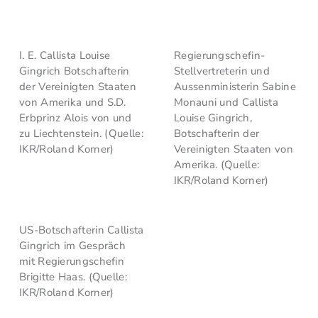
I. E. Callista Louise
Regierungschefin-
Gingrich Botschafterin
Stellvertreterin und
der Vereinigten Staaten
Aussenministerin Sabine
von Amerika und S.D.
Monauni und Callista
Erbprinz Alois von und
Louise Gingrich,
zu Liechtenstein. (Quelle:
Botschafterin der
IKR/Roland Korner)
Vereinigten Staaten von
Amerika. (Quelle:
IKR/Roland Korner)
US-Botschafterin Callista
Gingrich im Gespräch
mit Regierungschefin
Brigitte Haas. (Quelle:
IKR/Roland Korner)