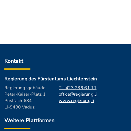
Kontakt
Regierung des Fürstentums Liechtenstein
Regierungsgebäude
T +423 236 61 11
Peter-Kaiser-Platz 1
office@regierung.li
Postfach 684
www.regierung.li
LI-9490 Vaduz
Weitere Plattformen