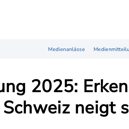
Medienanlässe
Medienmitteil
ung 2025: Erken
 Schweiz neigt 