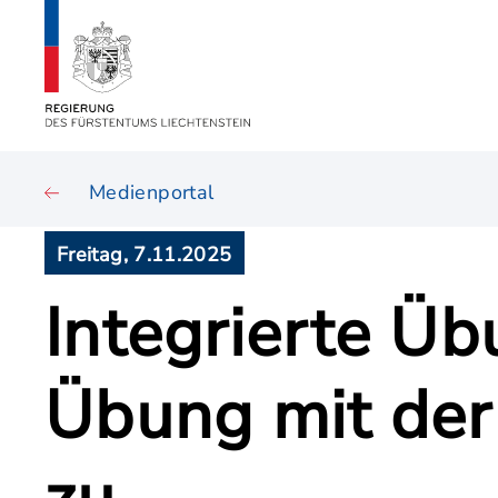
Medienportal
Freitag, 7.11.2025
Integrierte Üb
Übung mit der