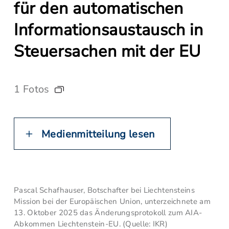
für den automatischen
Informationsaustausch in
Steuersachen mit der EU
1 Fotos
Medienmitteilung lesen
Pascal Schafhauser, Botschafter bei Liechtensteins
Mission bei der Europäischen Union, unterzeichnete am
13. Oktober 2025 das Änderungsprotokoll zum AIA-
Abkommen Liechtenstein-EU. (Quelle: IKR)