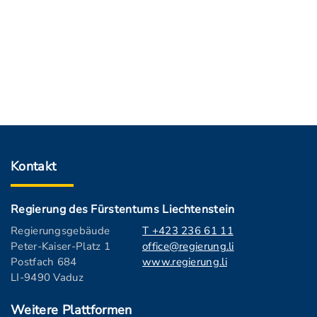
Kontakt
Regierung des Fürstentums Liechtenstein
Regierungsgebäude
T +423 236 61 11
Peter-Kaiser-Platz 1
office@regierung.li
Postfach 684
www.regierung.li
LI-9490 Vaduz
Weitere Plattformen