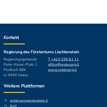
Kontakt
Regierung des Fürstentums Liechtenstein
Regierungsgebäude
T +423 236 61 11
Peter-Kaiser-Platz 1
office@regierung.li
Postfach 684
www.regierung.li
LI-9490 Vaduz
Weitere Plattformen
regierungsprogramm.li
llv.li