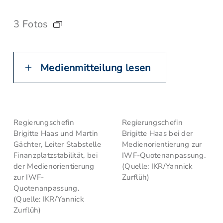
3 Fotos
Medienmitteilung lesen
Regierungschefin
Regierungschefin
Brigitte Haas und Martin
Brigitte Haas bei der
Gächter, Leiter Stabstelle
Medienorientierung zur
Finanzplatzstabilität, bei
IWF-Quotenanpassung.
der Medienorientierung
(Quelle: IKR/Yannick
zur IWF-
Zurflüh)
Quotenanpassung.
(Quelle: IKR/Yannick
Zurflüh)