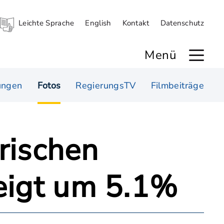
Leichte Sprache
English
Kontakt
Datenschutz
Menü
ungen
Fotos
RegierungsTV
Filmbeiträge
orischen
eigt um 5.1%