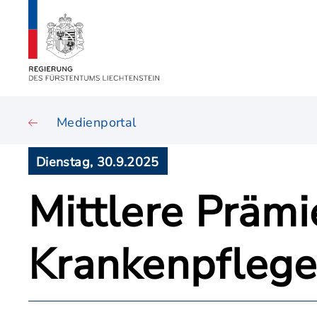
Medienportal
Dienstag, 30.9.2025
Mittlere Prämi
Krankenpflege