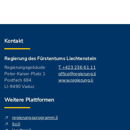
Kontakt
Regierung des Fürstentums Liechtenstein
Regierungsgebäude
T +423 236 61 11
Peter-Kaiser-Platz 1
office@regierung.li
Postfach 684
www.regierung.li
LI-9490 Vaduz
Weitere Plattformen
regierungsprogramm.li
llv.li