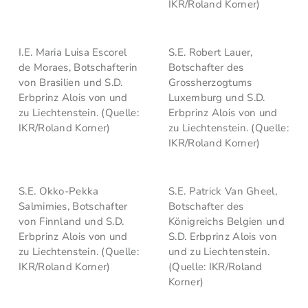
IKR/Roland Korner)
I.E. Maria Luisa Escorel
S.E. Robert Lauer,
de Moraes, Botschafterin
Botschafter des
von Brasilien und S.D.
Grossherzogtums
Erbprinz Alois von und
Luxemburg und S.D.
zu Liechtenstein. (Quelle:
Erbprinz Alois von und
IKR/Roland Korner)
zu Liechtenstein. (Quelle:
IKR/Roland Korner)
S.E. Okko-Pekka
S.E. Patrick Van Gheel,
Salmimies, Botschafter
Botschafter des
von Finnland und S.D.
Königreichs Belgien und
Erbprinz Alois von und
S.D. Erbprinz Alois von
zu Liechtenstein. (Quelle:
und zu Liechtenstein.
IKR/Roland Korner)
(Quelle: IKR/Roland
Korner)