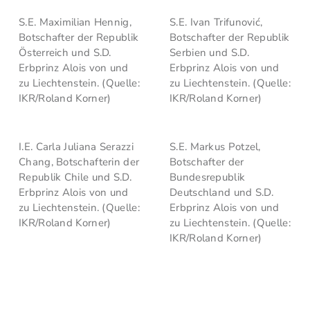
S.E. Maximilian Hennig,
S.E. Ivan Trifunović,
Botschafter der Republik
Botschafter der Republik
Österreich und S.D.
Serbien und S.D.
Erbprinz Alois von und
Erbprinz Alois von und
zu Liechtenstein. (Quelle:
zu Liechtenstein. (Quelle:
IKR/Roland Korner)
IKR/Roland Korner)
I.E. Carla Juliana Serazzi
S.E. Markus Potzel,
Chang, Botschafterin der
Botschafter der
Republik Chile und S.D.
Bundesrepublik
Erbprinz Alois von und
Deutschland und S.D.
zu Liechtenstein. (Quelle:
Erbprinz Alois von und
IKR/Roland Korner)
zu Liechtenstein. (Quelle:
IKR/Roland Korner)