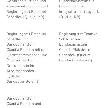
Gesundheit, Pflege und
Bundesministerin für
Konsumentenschutz und
Frauen, Familie,
Regierungsrat Emanuel
Integration und Jugend.
Schädler. (Quelle: IKR)
(Quelle: IKR)
Regierungsrat Emanuel
Regierungsrat Emanuel
Schädler und
Schädler und
Bundesministerin
Bundesministerin
Claudia Plakolm mit der
Claudia Plakolm im
Liechtensteinischen und
Gespräch. (Quelle:
Österreichischen
Bundeskanzleramt)
Delegation beim
Arbeitsgespräch.
(Quelle:
Bundeskanzleramt)
Bundesministerin
Claudia Plakolm und