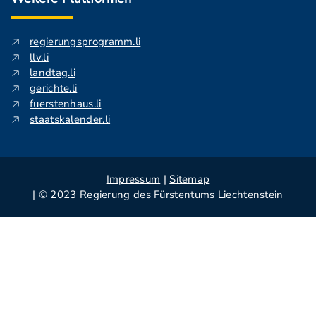
regierungsprogramm.li
llv.li
landtag.li
gerichte.li
fuerstenhaus.li
staatskalender.li
Impressum
|
Sitemap
| © 2023 Regierung des Fürstentums Liechtenstein