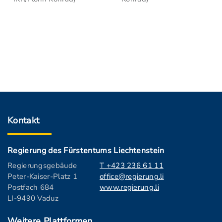
Kontakt
Regierung des Fürstentums Liechtenstein
Regierungsgebäude
T +423 236 61 11
Peter-Kaiser-Platz 1
office@regierung.li
Postfach 684
www.regierung.li
LI-9490 Vaduz
Weitere Plattformen