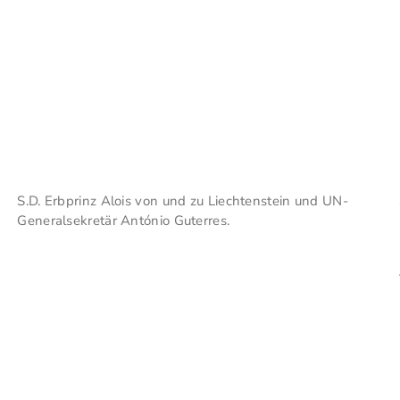
S.D. Erbprinz Alois von und zu Liechtenstein und UN-
Generalsekretär António Guterres.