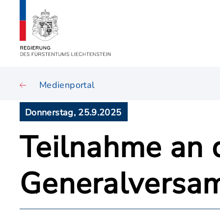
Medienportal
Donnerstag, 25.9.2025
Teilnahme an 
Generalversa