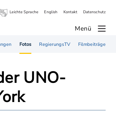
Leichte Sprache
English
Kontakt
Datenschutz
Menü
ungen
Fotos
RegierungsTV
Filmbeiträge
 der UNO-
York