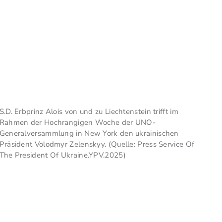
S.D. Erbprinz Alois von und zu Liechtenstein trifft im
Rahmen der Hochrangigen Woche der UNO-
Generalversammlung in New York den ukrainischen
Präsident Volodmyr Zelenskyy. (Quelle: Press Service Of
The President Of Ukraine.YPV.2025)