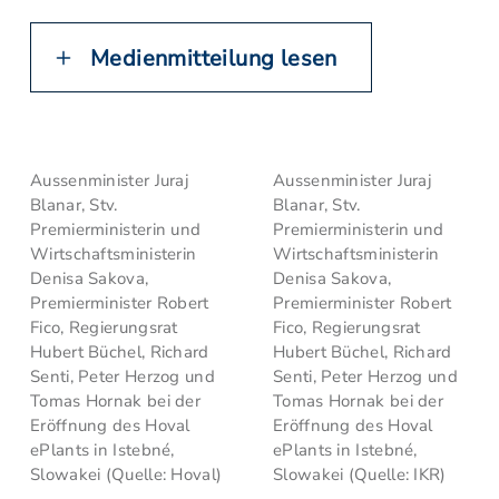
Medienmitteilung lesen
Aussenminister Juraj
Aussenminister Juraj
Blanar, Stv.
Blanar, Stv.
Premierministerin und
Premierministerin und
Wirtschaftsministerin
Wirtschaftsministerin
Denisa Sakova,
Denisa Sakova,
Premierminister Robert
Premierminister Robert
Fico, Regierungsrat
Fico, Regierungsrat
Hubert Büchel, Richard
Hubert Büchel, Richard
Senti, Peter Herzog und
Senti, Peter Herzog und
Tomas Hornak bei der
Tomas Hornak bei der
Eröffnung des Hoval
Eröffnung des Hoval
ePlants in Istebné,
ePlants in Istebné,
Slowakei (Quelle: Hoval)
Slowakei (Quelle: IKR)