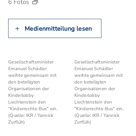
6 Fotos
Medienmitteilung lesen
Gesellschaftsminister
Gesellschaftsminister
Emanuel Schädler
Emanuel Schädler
weihte gemeinsam mit
weihte gemeinsam mit
den beteiligten
den beteiligten
Organisationen der
Organisationen der
Kinderlobby
Kinderlobby
Liechtenstein den
Liechtenstein den
"Kinderrechte-Bus" ein.
"Kinderrechte-Bus" ein.
(Quelle: IKR / Yannick
(Quelle: IKR / Yannick
Zurflüh)
Zurflüh)