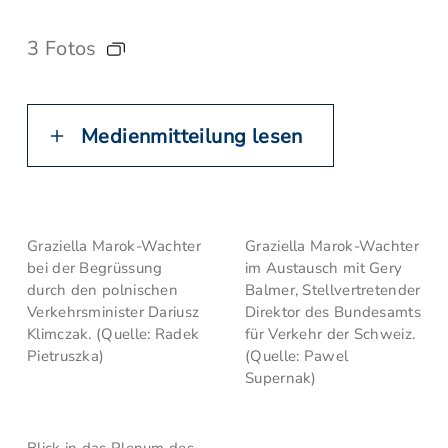
3 Fotos
Medienmitteilung lesen
Graziella Marok-Wachter
Graziella Marok-Wachter
bei der Begrüssung
im Austausch mit Gery
durch den polnischen
Balmer, Stellvertretender
Verkehrsminister Dariusz
Direktor des Bundesamts
Klimczak. (Quelle: Radek
für Verkehr der Schweiz.
Pietruszka)
(Quelle: Pawel
Supernak)