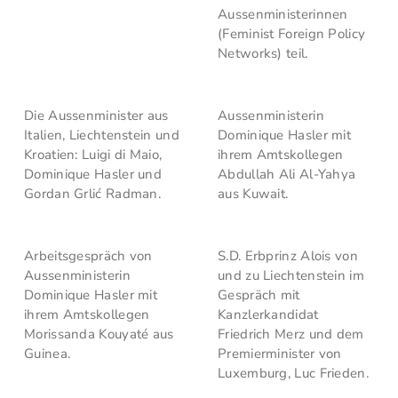
Aussenministerinnen
(Feminist Foreign Policy
Networks) teil.
Die Aussenminister aus
Aussenministerin
Italien, Liechtenstein und
Dominique Hasler mit
Kroatien: Luigi di Maio,
ihrem Amtskollegen
Dominique Hasler und
Abdullah Ali Al-Yahya
Gordan Grlić Radman.
aus Kuwait.
Arbeitsgespräch von
S.D. Erbprinz Alois von
Aussenministerin
und zu Liechtenstein im
Dominique Hasler mit
Gespräch mit
ihrem Amtskollegen
Kanzlerkandidat
Morissanda Kouyaté aus
Friedrich Merz und dem
Guinea.
Premierminister von
Luxemburg, Luc Frieden.