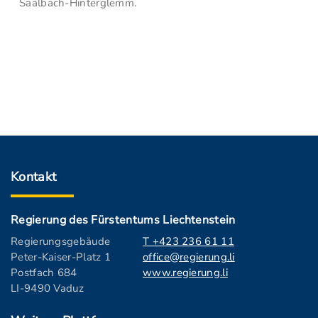
Saalbach-Hinterglemm.
Kontakt
Regierung des Fürstentums Liechtenstein
Regierungsgebäude
T +423 236 61 11
Peter-Kaiser-Platz 1
office@regierung.li
Postfach 684
www.regierung.li
LI-9490 Vaduz